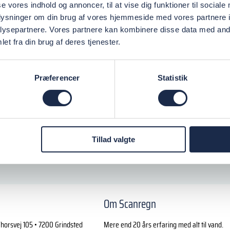
se vores indhold og annoncer, til at vise dig funktioner til sociale
oplysninger om din brug af vores hjemmeside med vores partnere i
ysepartnere. Vores partnere kan kombinere disse data med andr
et fra din brug af deres tjenester.
Præferencer
Statistik
Tillad valgte
Om Scanregn
horsvej 105 • 7200 Grindsted
Mere end 20 års erfaring med alt til vand.