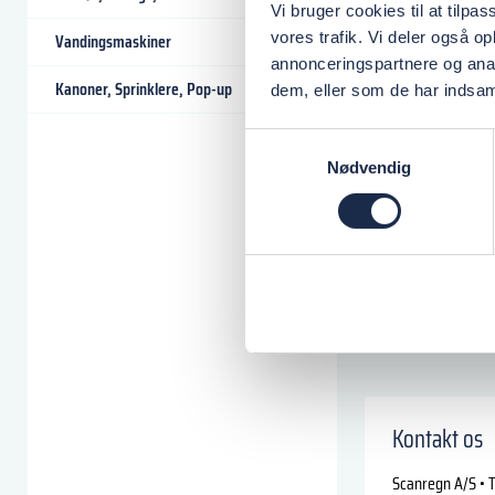
Vi bruger cookies til at tilpas
vores trafik. Vi deler også 
Vandingsmaskiner
annonceringspartnere og anal
Kanoner, Sprinklere, Pop-up
dem, eller som de har indsaml
Samtykkevalg
Nødvendig
Kontakt os
Scanregn A/S • T