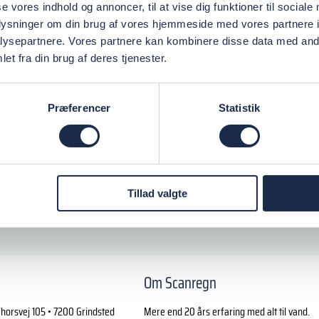
se vores indhold og annoncer, til at vise dig funktioner til sociale
oplysninger om din brug af vores hjemmeside med vores partnere i
ysepartnere. Vores partnere kan kombinere disse data med andr
et fra din brug af deres tjenester.
Præferencer
Statistik
Tillad valgte
Om Scanregn
horsvej 105 • 7200 Grindsted
Mere end 20 års erfaring med alt til vand.