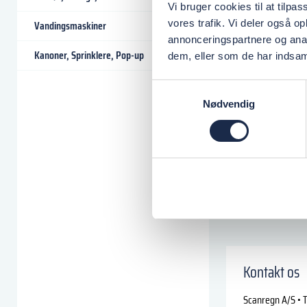
Vi bruger cookies til at tilpas
vores trafik. Vi deler også 
Vandingsmaskiner
annonceringspartnere og anal
Kanoner, Sprinklere, Pop-up
dem, eller som de har indsaml
Samtykkevalg
Nødvendig
Kontakt os
Scanregn A/S • T