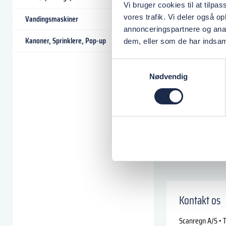
Vi bruger cookies til at tilpas
vores trafik. Vi deler også 
Vandingsmaskiner
annonceringspartnere og anal
Kanoner, Sprinklere, Pop-up
dem, eller som de har indsaml
Samtykkevalg
Nødvendig
Kontakt os
Scanregn A/S • T