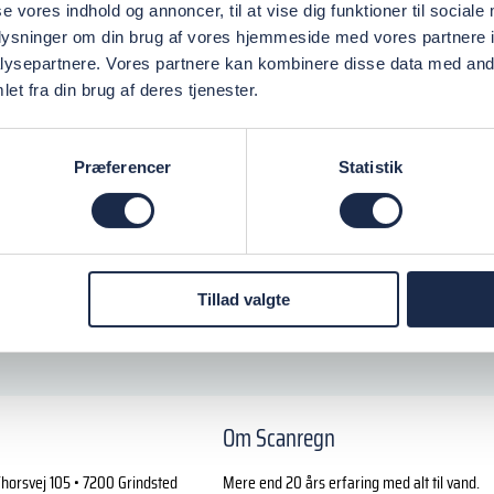
se vores indhold og annoncer, til at vise dig funktioner til sociale
oplysninger om din brug af vores hjemmeside med vores partnere i
ysepartnere. Vores partnere kan kombinere disse data med andr
et fra din brug af deres tjenester.
Præferencer
Statistik
Tillad valgte
Om Scanregn
horsvej 105 • 7200 Grindsted
Mere end 20 års erfaring med alt til vand.