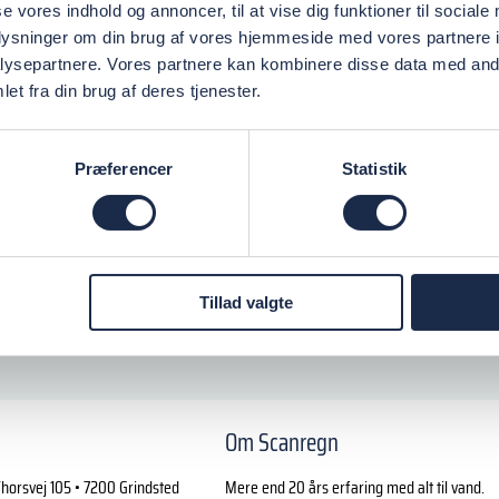
se vores indhold og annoncer, til at vise dig funktioner til sociale
oplysninger om din brug af vores hjemmeside med vores partnere i
ysepartnere. Vores partnere kan kombinere disse data med andr
et fra din brug af deres tjenester.
Præferencer
Statistik
Tillad valgte
Om Scanregn
horsvej 105 • 7200 Grindsted
Mere end 20 års erfaring med alt til vand.