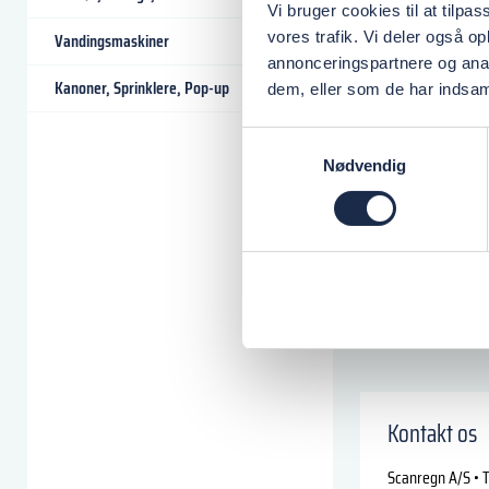
Vi bruger cookies til at tilpas
vores trafik. Vi deler også 
Vandingsmaskiner
annonceringspartnere og anal
Kanoner, Sprinklere, Pop-up
dem, eller som de har indsaml
Samtykkevalg
Nødvendig
Kontakt os
Scanregn A/S • T