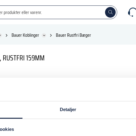
Bauer Koblinger
Bauer Rustfri Bæger
, RUSTFRI 159MM
DKK
inkl. moms
Detaljer
 kurv
ookies