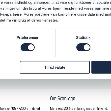
se vores indhold og annoncer, til at vise dig funktioner til sociale
oplysninger om din brug af vores hjemmeside med vores partnere i
ysepartnere. Vores partnere kan kombinere disse data med andr
et fra din brug af deres tjenester.
Præferencer
Statistik
Tillad valgte
Om Scanregn
horsvej 105 • 7200 Grindsted
Mere end 20 års erfaring med alt til vand.