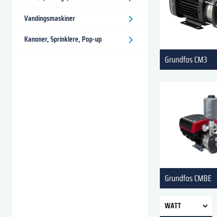
Vandingsmaskiner
Kanoner, Sprinklere, Pop-up
Grundfos CM3
Grundfos CMBE
WATT