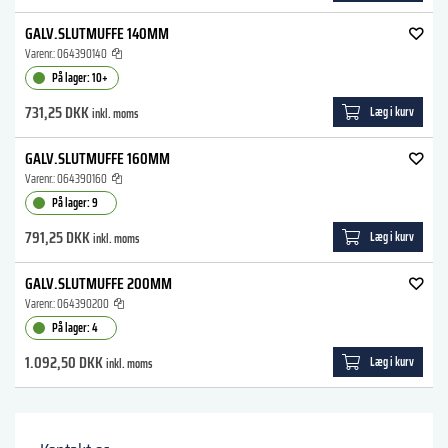
GALV.SLUTMUFFE 140MM
Varenr.:
064390140
På lager: 10+
731,25 DKK
Læg i kurv
inkl. moms
GALV.SLUTMUFFE 160MM
Varenr.:
064390160
På lager: 9
791,25 DKK
Læg i kurv
inkl. moms
GALV.SLUTMUFFE 200MM
Varenr.:
064390200
På lager: 4
1.092,50 DKK
Læg i kurv
inkl. moms