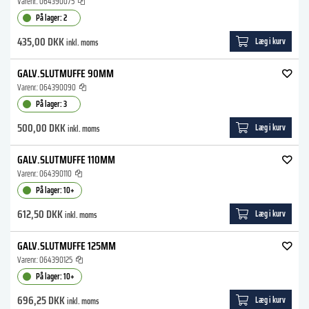
Varenr.:
064390075
På lager: 2
435,00 DKK
Læg i kurv
inkl. moms
GALV.SLUTMUFFE 90MM
Varenr.:
064390090
På lager: 3
500,00 DKK
Læg i kurv
inkl. moms
GALV.SLUTMUFFE 110MM
Varenr.:
064390110
På lager: 10+
612,50 DKK
Læg i kurv
inkl. moms
GALV.SLUTMUFFE 125MM
Varenr.:
064390125
På lager: 10+
696,25 DKK
Læg i kurv
inkl. moms