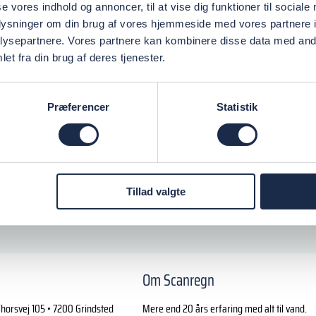
se vores indhold og annoncer, til at vise dig funktioner til sociale
oplysninger om din brug af vores hjemmeside med vores partnere i
C, 3/4"udv.
ysepartnere. Vores partnere kan kombinere disse data med andr
et fra din brug af deres tjenester.
C, 1"udv.
HTER
Præferencer
Statistik
Tillad valgte
Om Scanregn
horsvej 105 • 7200 Grindsted
Mere end 20 års erfaring med alt til vand.