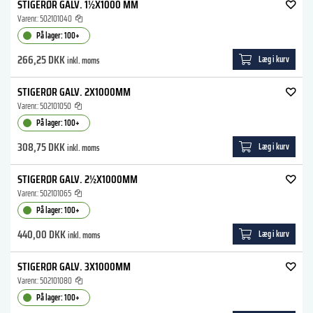
STIGERØR GALV. 1½X1000 MM
Varenr.:
502101040
På lager: 100+
266,25 DKK
Læg i kurv
inkl. moms
STIGERØR GALV. 2X1000MM
Varenr.:
502101050
På lager: 100+
308,75 DKK
Læg i kurv
inkl. moms
STIGERØR GALV. 2½X1000MM
Varenr.:
502101065
På lager: 100+
440,00 DKK
Læg i kurv
inkl. moms
STIGERØR GALV. 3X1000MM
Varenr.:
502101080
På lager: 100+