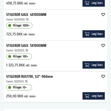
498,75 DKK
Læg i kurv
inkl. moms
STIGERØR GALV. 4X1000MM
Varenr.:
502101100
På lager: 1000+
723,75 DKK
Læg i kurv
inkl. moms
STIGERØR GALV. 5X1000MM
Varenr.:
502101125
På lager: 100+
1.323,75 DKK
Læg i kurv
inkl. moms
STIGERØR RUSTFRI, 1/2"-960mm
Varenr.:
9000149
På lager: 10+
250,00 DKK
Læg i kurv
inkl. moms