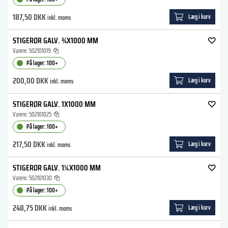
187,50 DKK
Læg i kurv
inkl. moms
STIGERØR GALV. ¾X1000 MM
Varenr.:
502101019
På lager: 100+
200,00 DKK
Læg i kurv
inkl. moms
STIGERØR GALV. 1X1000 MM
Varenr.:
502101025
På lager: 100+
217,50 DKK
Læg i kurv
inkl. moms
STIGERØR GALV. 1¼X1000 MM
Varenr.:
502101030
På lager: 100+
248,75 DKK
Læg i kurv
inkl. moms