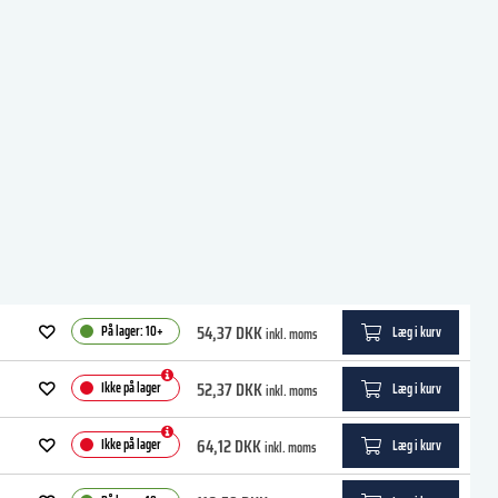
54,37 DKK
På lager: 10+
Læg i kurv
inkl. moms
52,37 DKK
Ikke på lager
Læg i kurv
inkl. moms
64,12 DKK
Ikke på lager
Læg i kurv
inkl. moms