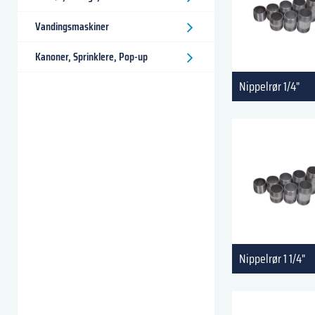
Vandingsmaskiner
Kanoner, Sprinklere, Pop-up
Nippelrør 1/4"
Nippelrør 1 1/4"