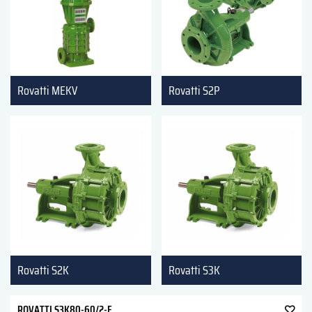
Rovatti MEKV
Rovatti S2P
Rovatti S2K
Rovatti S3K
ROVATTI S3K80-60/2-E