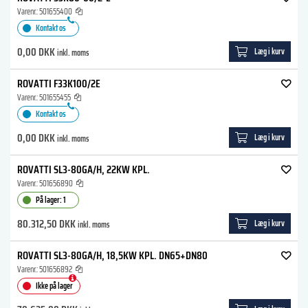
Varenr.:
501655400
Kontakt os
0,00 DKK
Læg i kurv
inkl. moms
ROVATTI F33K100/2E
Varenr.:
501655455
Kontakt os
0,00 DKK
Læg i kurv
inkl. moms
ROVATTI SL3-80GA/H, 22KW KPL.
Varenr.:
501656890
På lager: 1
80.312,50 DKK
Læg i kurv
inkl. moms
ROVATTI SL3-80GA/H, 18,5KW KPL. DN65+DN80
Varenr.:
501656892
Ikke på lager