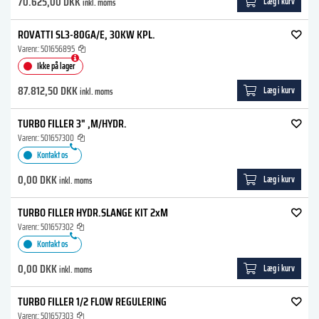
70.625,00 DKK
Læg i kurv
inkl. moms
ROVATTI SL3-80GA/E, 30KW KPL.
Varenr.:
501656895
Ikke på lager
87.812,50 DKK
Læg i kurv
inkl. moms
TURBO FILLER 3" ,M/HYDR.
Varenr.:
501657300
Kontakt os
0,00 DKK
Læg i kurv
inkl. moms
TURBO FILLER HYDR.SLANGE KIT 2xM
Varenr.:
501657302
Kontakt os
0,00 DKK
Læg i kurv
inkl. moms
TURBO FILLER 1/2 FLOW REGULERING
Varenr.:
501657303