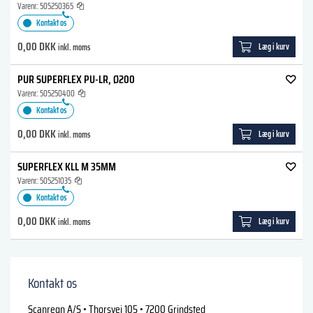
Varenr.:
505250365
Kontakt os
0,00 DKK
Læg i kurv
inkl. moms
PUR SUPERFLEX PU-LR, Ø200
Varenr.:
505250400
Kontakt os
0,00 DKK
Læg i kurv
inkl. moms
SUPERFLEX KLL M 35MM
Varenr.:
505251035
Kontakt os
0,00 DKK
Læg i kurv
inkl. moms
Kontakt os
Scanregn A/S • Thorsvej 105 • 7200 Grindsted