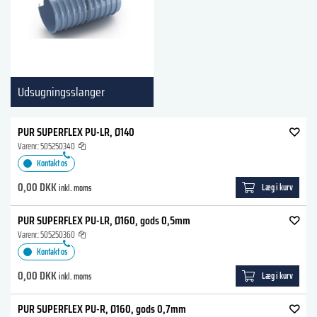
Udsugningsslanger
PUR SUPERFLEX PU-LR, Ø140
Varenr.:
505250340
Kontakt os
0,00 DKK
Læg i kurv
inkl. moms
PUR SUPERFLEX PU-LR, Ø160, gods 0,5mm
Varenr.:
505250360
Kontakt os
0,00 DKK
Læg i kurv
inkl. moms
PUR SUPERFLEX PU-R, Ø160, gods 0,7mm