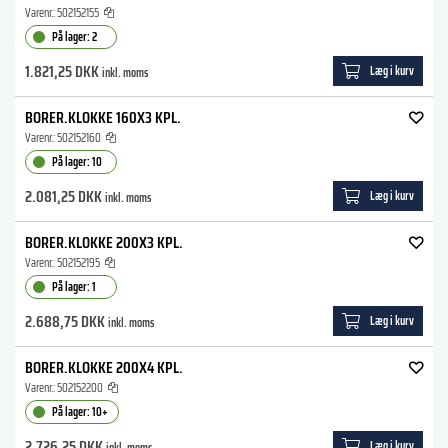
Varenr.:
502152155
På lager: 2
1.821,25 DKK
Læg i kurv
inkl. moms
BORER.KLOKKE 160X3 KPL.
Varenr.:
502152160
På lager: 10
2.081,25 DKK
Læg i kurv
inkl. moms
BORER.KLOKKE 200X3 KPL.
Varenr.:
502152195
På lager: 1
2.688,75 DKK
Læg i kurv
inkl. moms
BORER.KLOKKE 200X4 KPL.
Varenr.:
502152200
På lager: 10+
2.726,25 DKK
Læg i kurv
inkl. moms