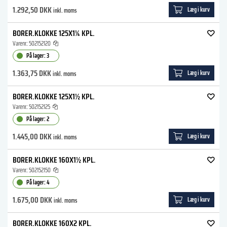
1.292,50 DKK
Læg i kurv
inkl. moms
BORER.KLOKKE 125X1¼ KPL.
Varenr.:
502152120
På lager: 3
1.363,75 DKK
Læg i kurv
inkl. moms
BORER.KLOKKE 125X1½ KPL.
Varenr.:
502152125
På lager: 2
1.445,00 DKK
Læg i kurv
inkl. moms
BORER.KLOKKE 160X1½ KPL.
Varenr.:
502152150
På lager: 4
1.675,00 DKK
Læg i kurv
inkl. moms
BORER.KLOKKE 160X2 KPL.