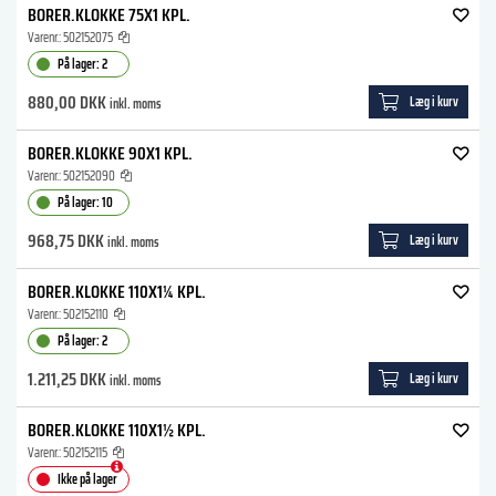
BORER.KLOKKE 75X1 KPL.
Varenr.:
502152075
På lager: 2
880,00 DKK
Læg i kurv
inkl. moms
BORER.KLOKKE 90X1 KPL.
Varenr.:
502152090
På lager: 10
968,75 DKK
Læg i kurv
inkl. moms
BORER.KLOKKE 110X1¼ KPL.
Varenr.:
502152110
På lager: 2
1.211,25 DKK
Læg i kurv
inkl. moms
BORER.KLOKKE 110X1½ KPL.
Varenr.:
502152115
Ikke på lager