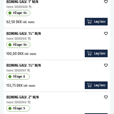
BØJNING GALV. 1" M/N
Varenr.:
000001408
På lager: 10+
62,50 DKK
Læg i kurv
inkl. moms
BØJNING GALV. 1¼" M/N
Varenr.:
000001410
På lager: 10+
100,00 DKK
Læg i kurv
inkl. moms
BØJNING GALV. 1½" M/N
Varenr.:
000001411
På lager: 8
153,75 DKK
Læg i kurv
inkl. moms
BØJNING GALV. 2" M/N
Varenr.:
000001412
På lager: 9