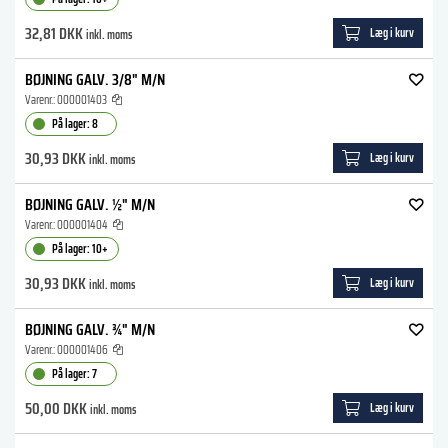
32,81 DKK
Læg i kurv
inkl. moms
BØJNING GALV. 3/8" M/N
Varenr.:
000001403
På lager: 8
30,93 DKK
Læg i kurv
inkl. moms
BØJNING GALV. ½" M/N
Varenr.:
000001404
På lager: 10+
30,93 DKK
Læg i kurv
inkl. moms
BØJNING GALV. ¾" M/N
Varenr.:
000001406
På lager: 7
50,00 DKK
Læg i kurv
inkl. moms