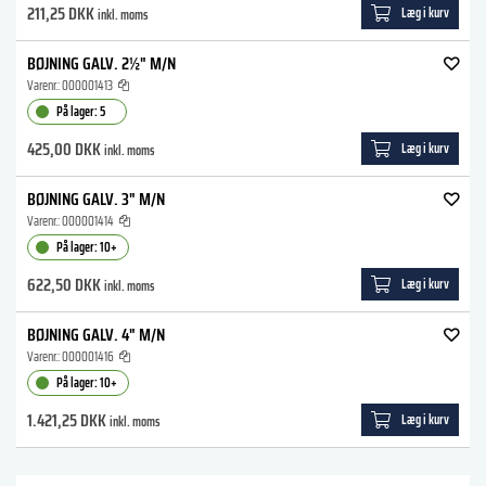
211,25 DKK
Læg i kurv
inkl. moms
BØJNING GALV. 2½" M/N
Varenr.:
000001413
På lager: 5
425,00 DKK
Læg i kurv
inkl. moms
BØJNING GALV. 3" M/N
Varenr.:
000001414
På lager: 10+
622,50 DKK
Læg i kurv
inkl. moms
BØJNING GALV. 4" M/N
Varenr.:
000001416
På lager: 10+
1.421,25 DKK
Læg i kurv
inkl. moms