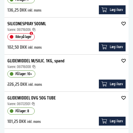
136,25 DKK
Læg i kurv
inkl. moms
SILICONESPRAY 500ML
Varenr.:
061716006
Ikke på lager
102,50 DKK
Læg i kurv
inkl. moms
GLIDEMIDDEL M/SILIC. 1KG, spand
Varenr.:
061716008
På lager: 10+
226,25 DKK
Læg i kurv
inkl. moms
GLIDEMIDDEL DVG 50G TUBE
Varenr.:
061722001
På lager: 8
101,25 DKK
Læg i kurv
inkl. moms