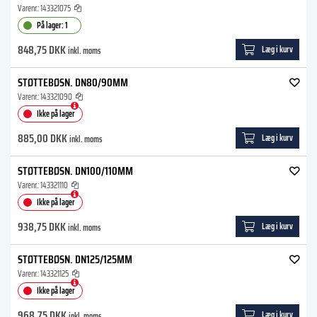
Varenr.:
143321075
På lager: 1
848,75 DKK
Læg i kurv
inkl. moms
STØTTEBØSN. DN80/90MM
Varenr.:
143321090
Ikke på lager
885,00 DKK
Læg i kurv
inkl. moms
STØTTEBØSN. DN100/110MM
Varenr.:
143321110
Ikke på lager
938,75 DKK
Læg i kurv
inkl. moms
STØTTEBØSN. DN125/125MM
Varenr.:
143321125
Ikke på lager
968,75 DKK
Læg i kurv
inkl. moms