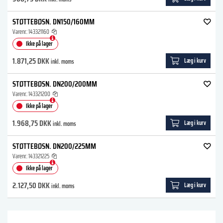
STØTTEBØSN. DN150/160MM
Varenr.:
143321160
Ikke på lager
1.871,25 DKK
Læg i kurv
inkl. moms
STØTTEBØSN. DN200/200MM
Varenr.:
143321200
Ikke på lager
1.968,75 DKK
Læg i kurv
inkl. moms
STØTTEBØSN. DN200/225MM
Varenr.:
143321225
Ikke på lager
2.127,50 DKK
Læg i kurv
inkl. moms