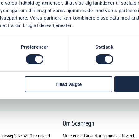
se vores indhold og annoncer, til at vise dig funktioner til sociale
oplysninger om din brug af vores hjemmeside med vores partnere i
ysepartnere. Vores partnere kan kombinere disse data med andr
et fra din brug af deres tjenester.
Præferencer
Statistik
Tillad valgte
Om Scanregn
horsvej 105 • 7200 Grindsted
Mere end 20 års erfaring med alt til vand.