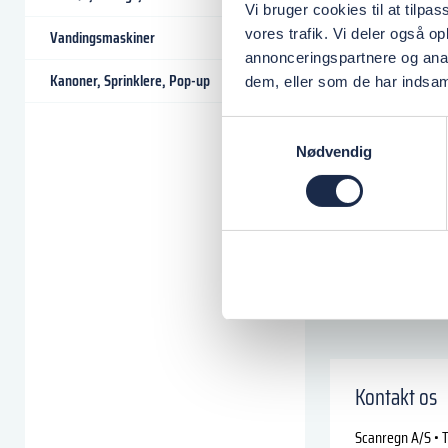
Vi bruger cookies til at tilpas
vores trafik. Vi deler også 
Vandingsmaskiner
annonceringspartnere og anal
Kanoner, Sprinklere, Pop-up
dem, eller som de har indsaml
Samtykkevalg
Nødvendig
Kontakt os
Scanregn A/S • T