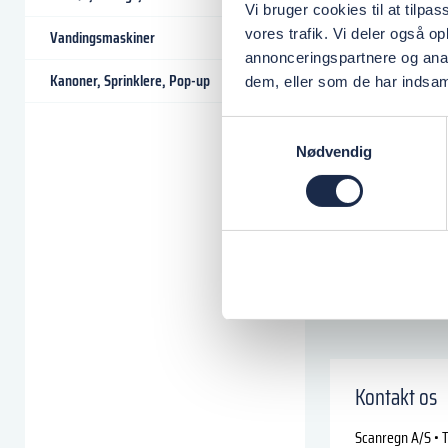
Vi bruger cookies til at tilpas
vores trafik. Vi deler også 
Vandingsmaskiner
annonceringspartnere og anal
Kanoner, Sprinklere, Pop-up
dem, eller som de har indsaml
Samtykkevalg
Nødvendig
Kontakt os
Scanregn A/S • T