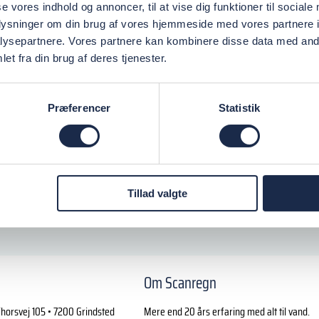
se vores indhold og annoncer, til at vise dig funktioner til sociale
oplysninger om din brug af vores hjemmeside med vores partnere i
ysepartnere. Vores partnere kan kombinere disse data med andr
et fra din brug af deres tjenester.
Præferencer
Statistik
Tillad valgte
Om Scanregn
horsvej 105 • 7200 Grindsted
Mere end 20 års erfaring med alt til vand.