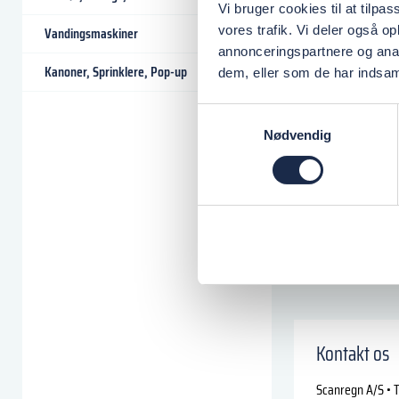
Vi bruger cookies til at tilpas
vores trafik. Vi deler også 
Vandingsmaskiner
annonceringspartnere og anal
Kanoner, Sprinklere, Pop-up
dem, eller som de har indsaml
Samtykkevalg
Nødvendig
Kontakt os
Scanregn A/S • T