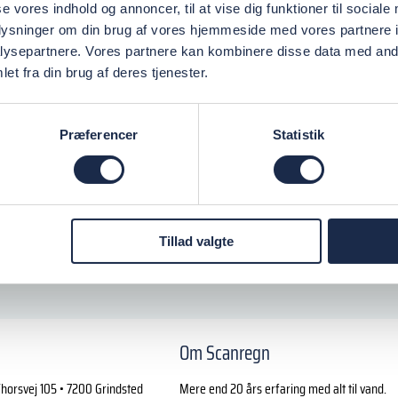
se vores indhold og annoncer, til at vise dig funktioner til sociale
oplysninger om din brug af vores hjemmeside med vores partnere i
ysepartnere. Vores partnere kan kombinere disse data med andr
et fra din brug af deres tjenester.
Præferencer
Statistik
Tillad valgte
Om Scanregn
horsvej 105 • 7200 Grindsted
Mere end 20 års erfaring med alt til vand.