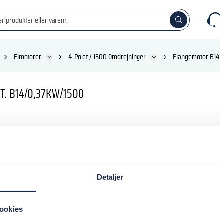
Elmotorer
4-Polet / 1500 Omdrejninger
Flangemotor B14
. B14/0,37KW/1500
nkl. moms
Detaljer
 kurv
ookies