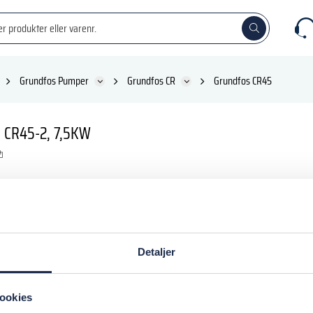
Grundfos Pumper
Grundfos CR
Grundfos CR45
CR45-2, 7,5KW
nkl. moms
Detaljer
 kurv
ookies