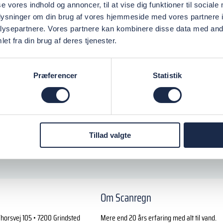
se vores indhold og annoncer, til at vise dig funktioner til sociale
oplysninger om din brug af vores hjemmeside med vores partnere i
ysepartnere. Vores partnere kan kombinere disse data med andr
et fra din brug af deres tjenester.
Præferencer
Statistik
Tillad valgte
Om Scanregn
horsvej 105 • 7200 Grindsted
Mere end 20 års erfaring med alt til vand.