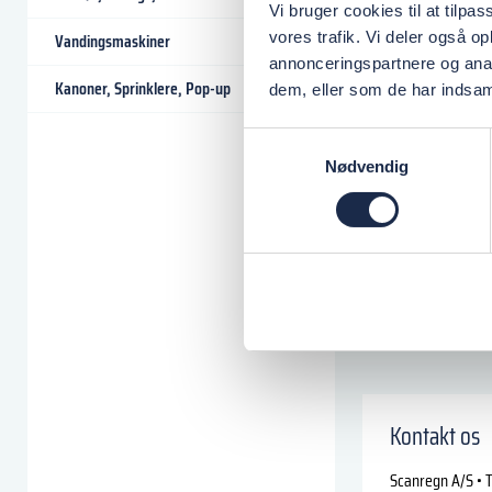
Vi bruger cookies til at tilpas
vores trafik. Vi deler også 
Vandingsmaskiner
annonceringspartnere og anal
Kanoner, Sprinklere, Pop-up
dem, eller som de har indsaml
Samtykkevalg
Nødvendig
Kontakt os
Scanregn A/S • T