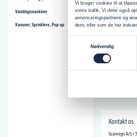
Vi bruger cookies til at tilpas
vores trafik. Vi deler også 
Vandingsmaskiner
annonceringspartnere og anal
Kanoner, Sprinklere, Pop-up
dem, eller som de har indsaml
Samtykkevalg
Nødvendig
Kontakt os
Scanregn A/S • T