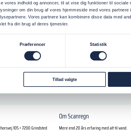
se vores indhold og annoncer, til at vise dig funktioner til sociale
oplysninger om din brug af vores hjemmeside med vores partnere i
ysepartnere. Vores partnere kan kombinere disse data med andr
et fra din brug af deres tjenester.
Præferencer
Statistik
Tillad valgte
Om Scanregn
horsvej 105 • 7200 Grindsted
Mere end 20 års erfaring med alt til vand.