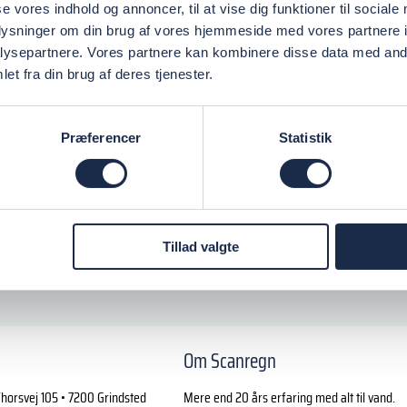
se vores indhold og annoncer, til at vise dig funktioner til sociale
oplysninger om din brug af vores hjemmeside med vores partnere i
ysepartnere. Vores partnere kan kombinere disse data med andr
et fra din brug af deres tjenester.
Præferencer
Statistik
Tillad valgte
Om Scanregn
horsvej 105 • 7200 Grindsted
Mere end 20 års erfaring med alt til vand.