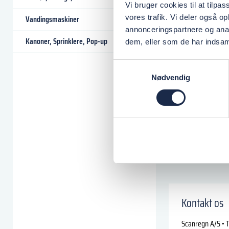
Vi bruger cookies til at tilpas
vores trafik. Vi deler også 
Vandingsmaskiner
annonceringspartnere og anal
Kanoner, Sprinklere, Pop-up
dem, eller som de har indsaml
Samtykkevalg
Nødvendig
Kontakt os
Scanregn A/S • T