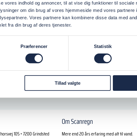
se vores indhold og annoncer, til at vise dig funktioner til sociale
oplysninger om din brug af vores hjemmeside med vores partnere i
ysepartnere. Vores partnere kan kombinere disse data med andr
et fra din brug af deres tjenester.
Præferencer
Statistik
Tillad valgte
Om Scanregn
horsvej 105 • 7200 Grindsted
Mere end 20 års erfaring med alt til vand.