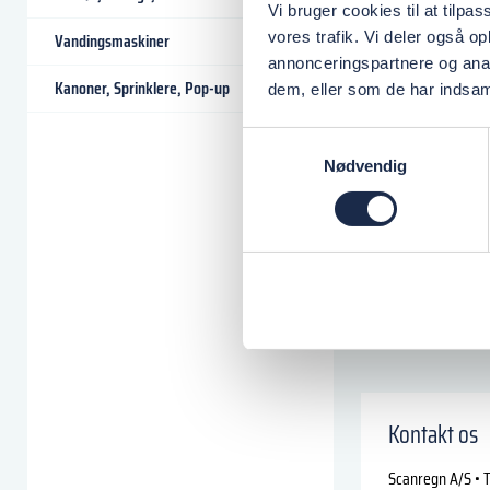
Vi bruger cookies til at tilpas
vores trafik. Vi deler også 
Vandingsmaskiner
annonceringspartnere og anal
Kanoner, Sprinklere, Pop-up
dem, eller som de har indsaml
Samtykkevalg
Nødvendig
Kontakt os
Scanregn A/S • T