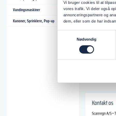
Vi bruger cookies til at tilpas
vores trafik. Vi deler også 
Vandingsmaskiner
annonceringspartnere og anal
Kanoner, Sprinklere, Pop-up
dem, eller som de har indsaml
Samtykkevalg
Nødvendig
Kontakt os
Scanregn A/S • T