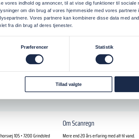
se vores indhold og annoncer, til at vise dig funktioner til sociale
oplysninger om din brug af vores hjemmeside med vores partnere i
ysepartnere. Vores partnere kan kombinere disse data med andr
et fra din brug af deres tjenester.
Præferencer
Statistik
Tillad valgte
Om Scanregn
horsvej 105 • 7200 Grindsted
Mere end 20 års erfaring med alt til vand.