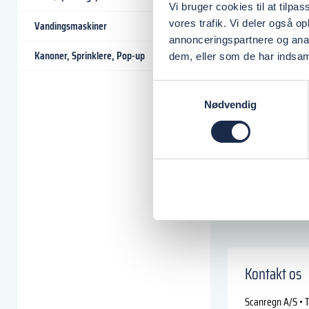
Vi bruger cookies til at tilpas
vores trafik. Vi deler også 
Vandingsmaskiner
annonceringspartnere og anal
Kanoner, Sprinklere, Pop-up
dem, eller som de har indsaml
Samtykkevalg
Nødvendig
Kontakt os
Scanregn A/S • T