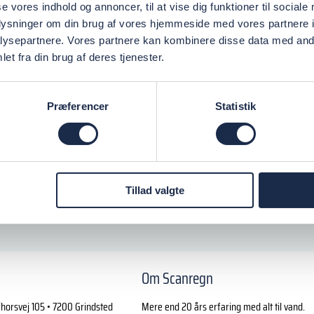
se vores indhold og annoncer, til at vise dig funktioner til sociale
oplysninger om din brug af vores hjemmeside med vores partnere i
ysepartnere. Vores partnere kan kombinere disse data med andr
et fra din brug af deres tjenester.
Præferencer
Statistik
Tillad valgte
Om Scanregn
horsvej 105 • 7200 Grindsted
Mere end 20 års erfaring med alt til vand.