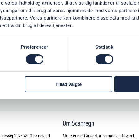
se vores indhold og annoncer, til at vise dig funktioner til sociale
oplysninger om din brug af vores hjemmeside med vores partnere i
ysepartnere. Vores partnere kan kombinere disse data med andr
et fra din brug af deres tjenester.
Præferencer
Statistik
Tillad valgte
Om Scanregn
horsvej 105 • 7200 Grindsted
Mere end 20 års erfaring med alt til vand.