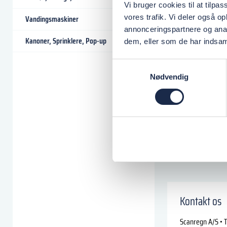
Vi bruger cookies til at tilpas
vores trafik. Vi deler også 
Vandingsmaskiner
annonceringspartnere og anal
Kanoner, Sprinklere, Pop-up
dem, eller som de har indsaml
Samtykkevalg
Nødvendig
Kontakt os
Scanregn A/S • T