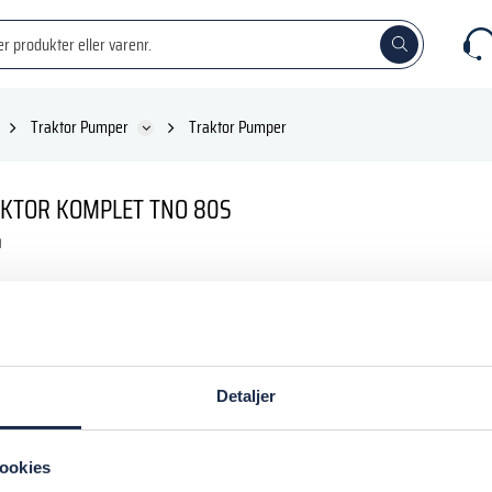
Traktor Pumper
Traktor Pumper
AKTOR KOMPLET TNO 80S
 DKK
inkl. moms
Detaljer
 kurv
ookies